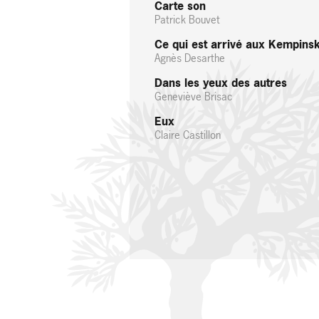
Carte son
Patrick Bouvet
Ce qui est arrivé aux Kempinsk
Agnès Desarthe
Dans les yeux des autres
Geneviève Brisac
Eux
Claire Castillon