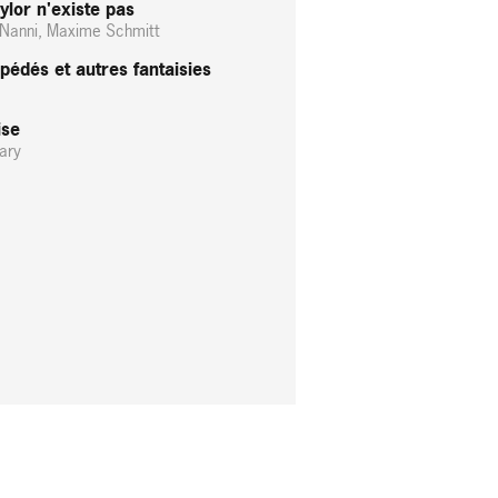
ylor n'existe pas
Nanni, Maxime Schmitt
 pédés et autres fantaisies
ise
Mary