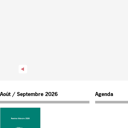
Août / Septembre 2026
Agenda