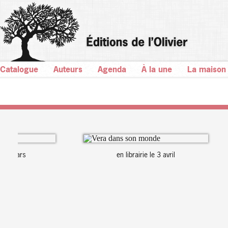
Catalogue
Auteurs
Agenda
À la une
La maison
en librairie le 3 avril
en l