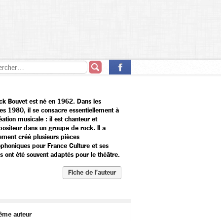
ick Bouvet est né en 1962. Dans les
es 1980, il se consacre essentiellement à
éation musicale : il est chanteur et
ositeur dans un groupe de rock. Il a
ement créé plusieurs pièces
ophoniques pour France Culture et ses
s ont été souvent adaptés pour le théâtre.
Fiche de l’auteur
ême auteur