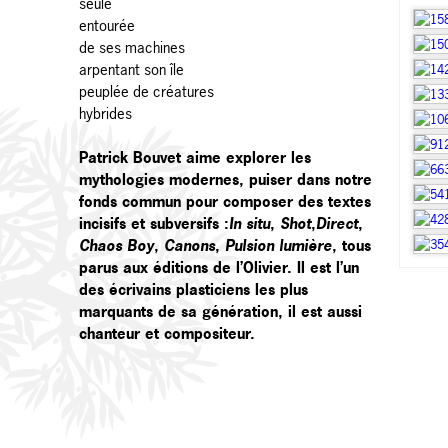
seule
entourée
de ses machines
arpentant son île
peuplée de créatures
hybrides
Patrick Bouvet aime explorer les
mythologies modernes, puiser dans notre
fonds commun pour composer des textes
incisifs et subversifs :
In situ
,
Shot
,
Direct
,
Chaos Boy
,
Canons
,
Pulsion lumière
, tous
parus aux éditions de l’Olivier. Il est l’un
des écrivains plasticiens les plus
marquants de sa génération, il est aussi
chanteur et compositeur.