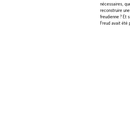
nécessaires, que
reconstruire un
freudienne ? Et s
Freud avait été p