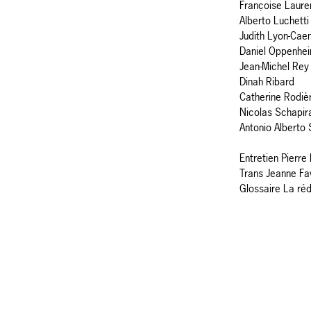
Françoise Laure
Alberto Luchetti
Judith Lyon-Cae
Daniel Oppenhe
Jean-Michel Rey
Dinah Ribard
Catherine Rodiè
Nicolas Schapir
Antonio Alberto
Entretien Pierre
Trans Jeanne Fa
Glossaire La ré