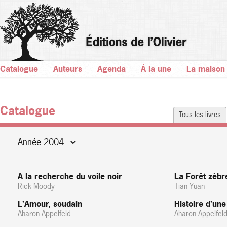
Catalogue
Auteurs
Agenda
À la une
La maison
Catalogue
Tous les livres
Année 2004
A la recherche du voile noir
La Forêt zèbr
Rick Moody
Tian Yuan
L'Amour, soudain
Histoire d'une
Aharon Appelfeld
Aharon Appelfel