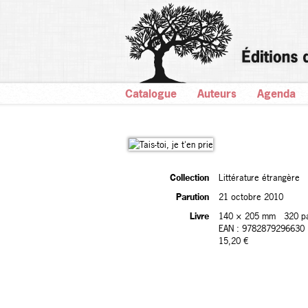
Catalogue
Auteurs
Agenda
Collection
Littérature étrangère
Parution
21 octobre 2010
Livre
140 × 205 mm
320 p
EAN : 9782879296630
15,20 €