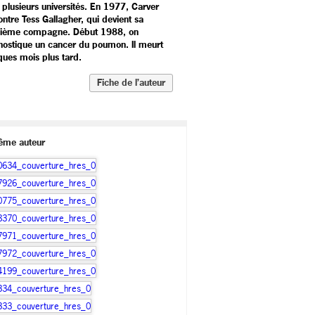
 plusieurs universités. En 1977, Carver
ontre Tess Gallagher, qui devient sa
ième compagne. Début 1988, on
nostique un cancer du poumon. Il meurt
ques mois plus tard.
Fiche de l’auteur
ême auteur