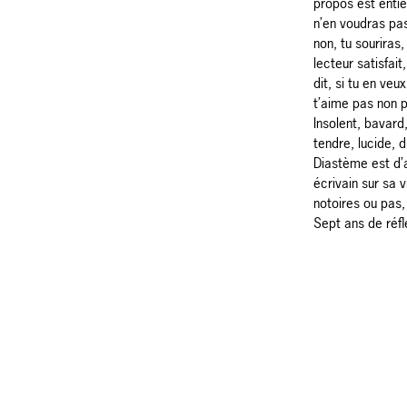
propos est entiè
n’en voudras pas
non, tu souriras
lecteur satisfait
dit, si tu en veu
t’aime pas non p
Insolent, bavard
tendre, lucide, d
Diastème est d’a
écrivain sur sa v
notoires ou pas
Sept ans de réf