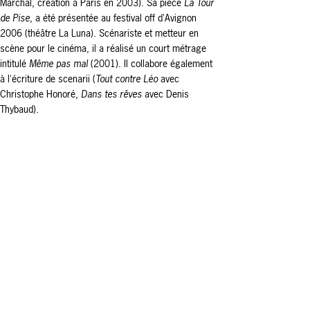
Marchal, création à Paris en 2003). Sa pièce
La Tour
de Pise
, a été présentée au festival off d'Avignon
2006 (théâtre La Luna).
Scénariste et metteur en
scène pour le cinéma, il a réalisé un court métrage
intitulé
Même pas mal
(2001). Il collabore également
à l'écriture de scenarii (
Tout contre Léo
avec
Christophe Honoré,
Dans tes rêves
avec Denis
Thybaud).