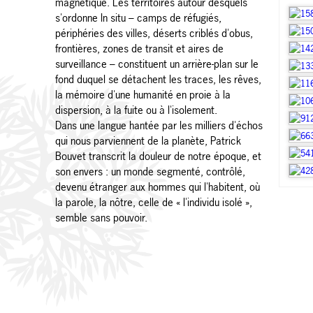
magnétique. Les territoires autour desquels
s'ordonne ln situ – camps de réfugiés,
périphéries des villes, déserts criblés d'obus,
frontières, zones de transit et aires de
surveillance – constituent un arrière-plan sur le
fond duquel se détachent les traces, les rêves,
la mémoire d'une humanité en proie à la
dispersion, à la fuite ou à l'isolement.
Dans une langue hantée par les milliers d'échos
qui nous parviennent de la planète, Patrick
Bouvet transcrit la douleur de notre époque, et
son envers : un monde segmenté, contrôlé,
devenu étranger aux hommes qui l'habitent, où
la parole, la nôtre, celle de « l'individu isolé »,
semble sans pouvoir.