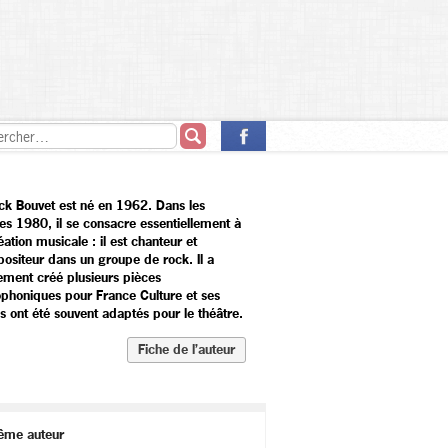
ick Bouvet est né en 1962. Dans les
es 1980, il se consacre essentiellement à
éation musicale : il est chanteur et
ositeur dans un groupe de rock. Il a
ement créé plusieurs pièces
ophoniques pour France Culture et ses
s ont été souvent adaptés pour le théâtre.
Fiche de l’auteur
ême auteur