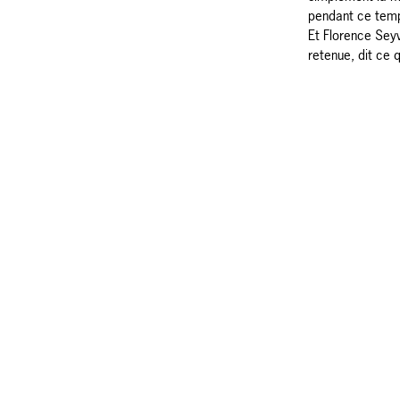
pendant ce temps
Et Florence Seyv
retenue, dit ce q