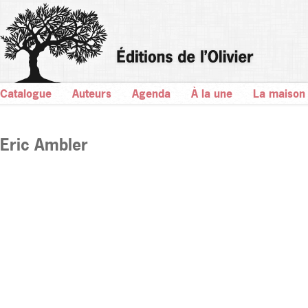
Catalogue
Auteurs
Agenda
À la une
La maison
Eric Ambler