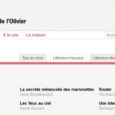
À la une
La maison
Tous les livres
Littérature française
Littérature ét
La secrète mélancolie des marionettes
Rouler
Denis Grozdanovitch
Christian
Les Yeux au ciel
Une int
Karine Reysset
Bertrand 