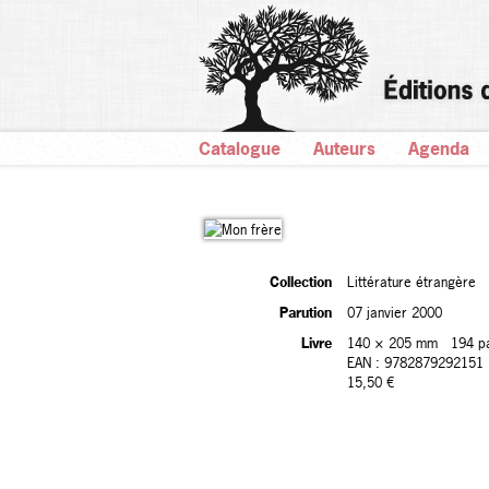
Catalogue
Auteurs
Agenda
Collection
Littérature étrangère
Parution
07 janvier 2000
Livre
140 × 205 mm
194 p
EAN : 9782879292151
15,50 €