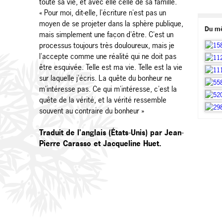
toute sa vie, et avec elle celle de sa famille.
« Pour moi, dit-elle, l'écriture n'est pas un
moyen de se projeter dans la sphère publique,
Du m
mais simplement une façon d'être. C'est un
processus toujours très douloureux, mais je
l'accepte comme une réalité qui ne doit pas
être esquivée. Telle est ma vie. Telle est la vie
sur laquelle j'écris. La quête du bonheur ne
m'intéresse pas. Ce qui m'intéresse, c'est la
quête de la vérité, et la vérité ressemble
souvent au contraire du bonheur »
Traduit de l'anglais (États-Unis) par Jean-
Pierre Carasso et Jacqueline Huet.