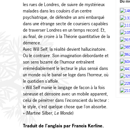
Du m
les rues de Londres, de suivre de mystérieux
malades dans les couloirs d'un centre
psychiatrique, de défendre un ami embarqué
dans une étrange secte de coursiers capables
de traverser Londres en un temps record. Et,
au final, de croire à la Théorie quantitative de la
démence.
Avec Will Self, la réalité devient hallucinatoire.
Ou le contraire. Son imagination débordante et
son sens bizarre de l'humour entraînent
irrémédiablement le lecteur le plus sensé dans
un monde où le banal se loge dans l'horreur, où
le quotidien s'affole.
« Will Self manie le langage de façon à la fois
sérieuse et dérisoire avec un mobile apparent,
celui de pénétrer dans l'inconscient du lecteur :
le style, c'est quelque chose que l'on absorbe.
» (Martine Silber,
Le Monde
)
Traduit de l'anglais par Francis Kerline.