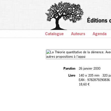
Catalogue
Auteurs
Agenda
Parution
26 janvier 2000
Livre
140 × 205 mm
320 p
EAN : 9782879290836
18,60 €