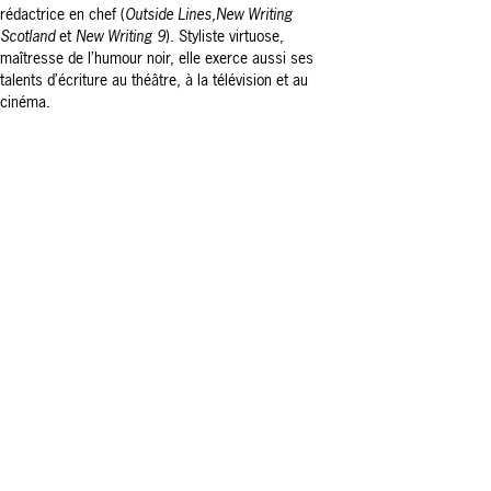
rédactrice en chef (
Outside Lines,
New Writing
Scotland
et
New Writing 9
). Styliste virtuose,
maîtresse de l’humour noir, elle exerce aussi ses
talents d’écriture au théâtre, à la télévision et au
cinéma.