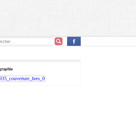
ographie