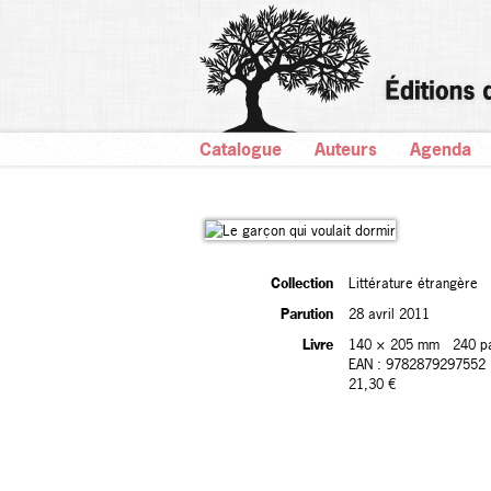
Catalogue
Auteurs
Agenda
Collection
Littérature étrangère
Parution
28 avril 2011
Livre
140 × 205 mm
240 p
EAN : 9782879297552
21,30 €