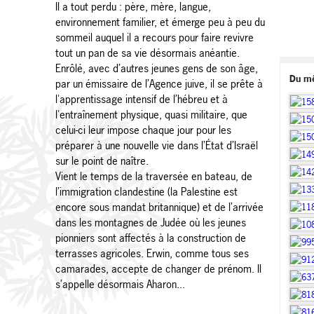
Il a tout perdu : père, mère, langue,
environnement familier, et émerge peu à peu du
sommeil auquel il a recours pour faire revivre
tout un pan de sa vie désormais anéantie.
Enrôlé, avec d’autres jeunes gens de son âge,
Du m
par un émissaire de l’Agence juive, il se prête à
l'apprentissage intensif de l’hébreu et à
l'entraînement physique, quasi militaire, que
celui-ci leur impose chaque jour pour les
préparer à une nouvelle vie dans l’État d’Israël
sur le point de naître.
Vient le temps de la traversée en bateau, de
l’immigration clandestine (la Palestine est
encore sous mandat britannique) et de l’arrivée
dans les montagnes de Judée où les jeunes
pionniers sont affectés à la construction de
terrasses agricoles. Erwin, comme tous ses
camarades, accepte de changer de prénom. Il
s’appelle désormais Aharon...