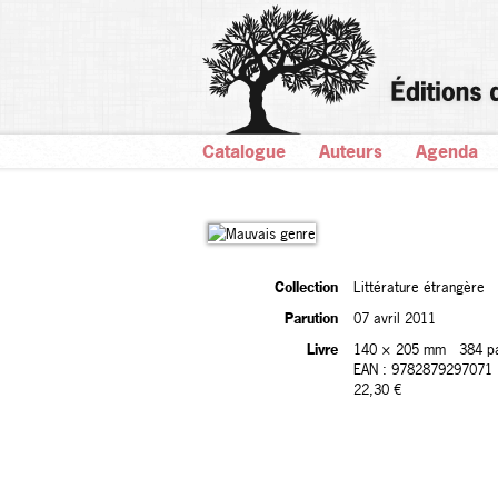
Catalogue
Auteurs
Agenda
Collection
Littérature étrangère
Parution
07 avril 2011
Livre
140 × 205 mm
384 p
EAN : 9782879297071
22,30 €