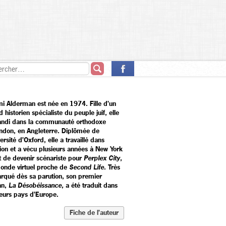
i Alderman est née en 1974. Fille d’un
 historien spécialiste du peuple juif, elle
andi dans la communauté orthodoxe
ndon, en Angleterre. Diplômée de
versité d’Oxford, elle a travaillé dans
tion et a vécu plusieurs années à New York
t de devenir scénariste pour
Perplex City
,
onde virtuel proche de
Second Life
. Très
rqué dès sa parution, son premier
an,
La Désobéissance,
a été traduit dans
ieurs pays d’Europe.
Fiche de l’auteur