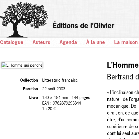
Catalogue
Auteurs
Agenda
À la une
La maison
L'Homme 
Bertrand d
Collection
Littérature francaise
Parution
22 août 2003
« L’inclinaison c
Livre
130 × 184 mm
144 pages
naturel, de l’or
EAN : 9782879293844
mécanique. De la
15,20 €
dirait-on, de que
être, d’un homme
supérieure de so
dont lui seul aur