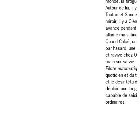
monde, la fatig
Autour de lui, il
Toutac et Sander
miroir, il y a Cl
avance pendant
allumé mais itin
Quand Chloé, un
par hasard, une 
et ravive chez O
main sur sa vie.
Pilote automati
quotidien et du t
et le désir têtu
déploie une lang
capable de sais
ordinaires.