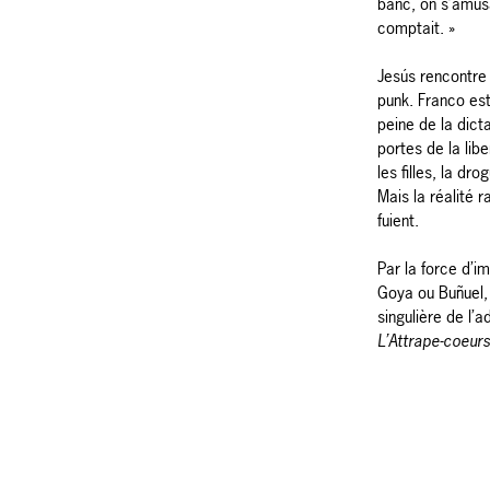
banc, on s’amusa
comptait. »
Jesús rencontre 
punk. Franco es
peine de la dicta
portes de la lib
les filles, la d
Mais la réalité r
fuient.
Par la force d’
Goya ou Buñuel,
singulière de l’
L’Attrape-coeurs