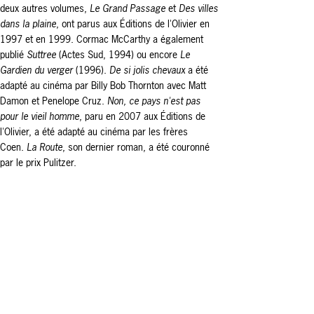
deux autres volumes,
Le Grand Passage
et
Des villes
dans la plaine
, ont parus aux Éditions de l'Olivier en
1997 et en 1999.
Cormac McCarthy a également
publié
Suttree
(Actes Sud, 1994) ou encore
Le
Gardien du verger
(1996).
De si jolis chevaux
a été
adapté au cinéma par Billy Bob Thornton avec Matt
Damon et Penelope Cruz.
Non, ce pays n'est pas
pour le vieil homme
, paru en 2007 aux Éditions de
l'Olivier, a été adapté au cinéma par les frères
Coen.
La Route
, son dernier roman, a été couronné
par le prix Pulitzer.