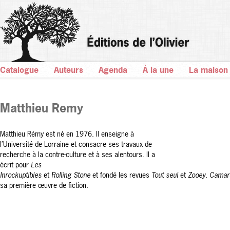
Catalogue
Auteurs
Agenda
À la une
La maison
Matthieu Remy
Matthieu Rémy est né en 1976. Il enseigne à
l’Université de Lorraine et consacre ses travaux de
recherche à la contre-culture et à ses alentours. Il a
écrit pour
Les
Inrockuptibles
et
Rolling Stone
et fondé les revues
Tout seul
et
Zooey
.
Camar
sa première œuvre de fiction.