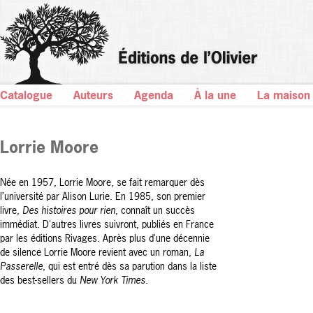
Catalogue
Auteurs
Agenda
À la une
La maison
Lorrie Moore
Née en 1957, Lorrie Moore, se fait remarquer dès
l’université par Alison Lurie. En 1985, son premier
livre,
Des histoires pour rien
, connaît un succès
immédiat. D'autres livres suivront, publiés en France
par les éditions Rivages. Après plus d'une décennie
de silence Lorrie Moore revient avec un roman,
La
Passerelle
, qui est entré dès sa parution dans la liste
des best-sellers du
New York Times
.