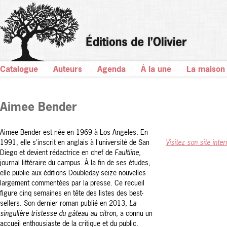
Catalogue
Auteurs
Agenda
À la une
La maison
Aimee Bender
Aimee Bender est née en 1969 à Los Angeles. En
1991, elle s'inscrit en anglais à l'université de San
Visitez son site inter
Diego et devient rédactrice en chef de
Faultline
,
journal littéraire du campus. À la fin de ses études,
elle publie aux éditions Doubleday seize nouvelles
largement commentées par la presse. Ce recueil
figure cinq semaines en tête des listes des best-
sellers. Son dernier roman publié en 2013,
La
singulière tristesse du gâteau au citron
, a connu un
accueil enthousiaste de la critique et du public.