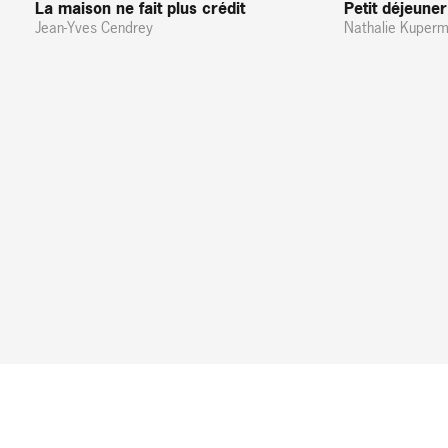
La maison ne fait plus crédit
Petit déjeune
Jean-Yves Cendrey
Nathalie Kuper