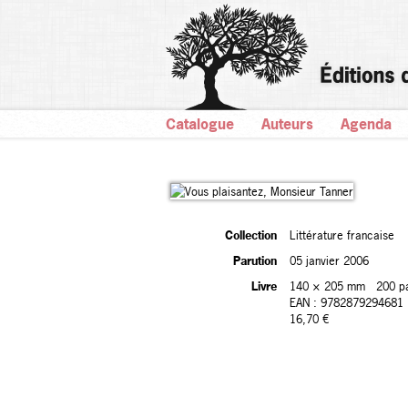
Catalogue
Auteurs
Agenda
Collection
Littérature francaise
Parution
05 janvier 2006
Livre
140 × 205 mm
200 p
EAN : 9782879294681
16,70 €