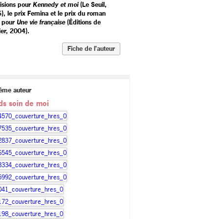
visions pour
Kennedy et moi
(Le Seuil,
), le prix Femina et le prix du roman
 pour
Une vie française
(Éditions de
vier, 2004).
Fiche de l’auteur
ême auteur
ds soin de moi