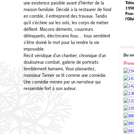
une existence paisible avant d’hériter de la
Télé
1996
maison familiale. Décidé à la restaurer de fond
Fnac
en comble, il entreprend des travaux. Tandis
l'Oli
qu’il s’échine sur les sols, les corps de métier
défilent. Maçons déments, couvreurs
délinquants, électriciens fous… tous semblent
s’être donné le mot pour lui rendre la vie
impossible.
Récit véridique d’un chantier, chronique d’un
Du m
douloureux combat, galerie de portraits
Pren
terriblement humains, Vous plaisantez,
monsieur Tanner se lit comme une comédie.
Une comédie menée par un narrateur qui
ressemble fort à son auteur.