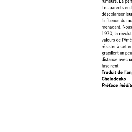
rumeurs. La perf
Les parents ende
déscolariser leur
l’influence du mo
menaçant. Nous
1970, la révolu
valeurs de l’Amé
résister à cet 
grapillent un pe
distance avec u
fascinent.
Traduit de l’an
Cholodenko
Préface inédit