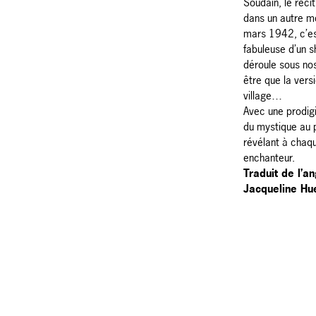
Soudain, le réci
dans un autre 
mars 1942, c’est
fabuleuse d’un s
déroule sous nos
être que la vers
village…
Avec une prodig
du mystique au p
révélant à cha
enchanteur.
Traduit de l’an
Jacqueline Hu