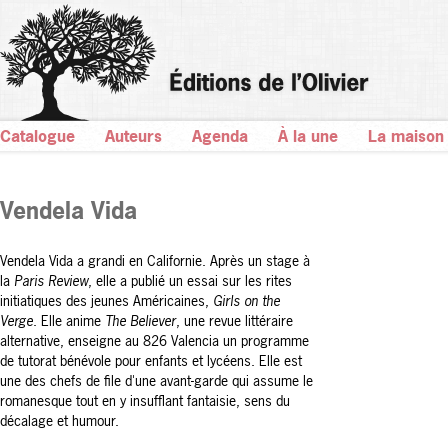
Catalogue
Auteurs
Agenda
À la une
La maison
Vendela Vida
Vendela Vida a grandi en Californie. Après un stage à
la
Paris Review
, elle a publié un essai sur les rites
initiatiques des jeunes Américaines,
Girls on the
Verge
. Elle anime
The Believer
, une revue littéraire
alternative, enseigne au 826 Valencia un programme
de tutorat bénévole pour enfants et lycéens. Elle est
une des chefs de file d'une avant-garde qui assume le
romanesque tout en y insufflant fantaisie, sens du
décalage et humour.